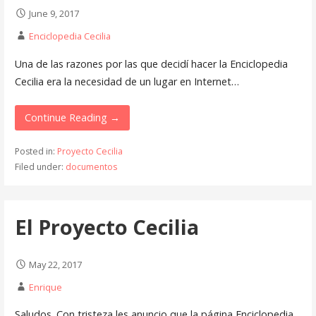
June 9, 2017
Enciclopedia Cecilia
Una de las razones por las que decidí hacer la Enciclopedia
Cecilia era la necesidad
de un lugar en Internet…
Continue Reading →
Posted in:
Proyecto Cecilia
Filed under:
documentos
El Proyecto Cecilia
May 22, 2017
Enrique
Saludos. Con tristeza les anuncio que la página Enciclopedia